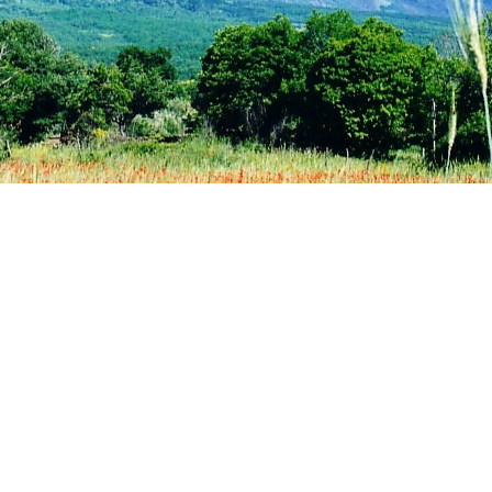
uto10