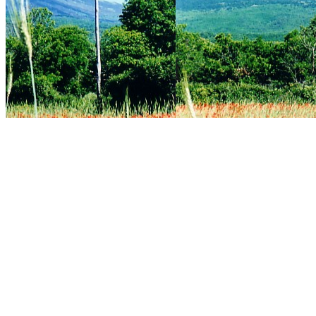
Tutti i codici Promo
Utilizza il codice:
Benven