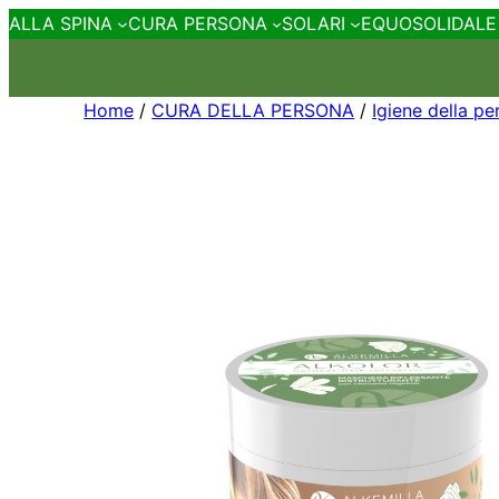
ALLA SPINA
CURA PERSONA
SOLARI
EQUOSOLIDALE
Home
/
CURA DELLA PERSONA
/
Igiene della p