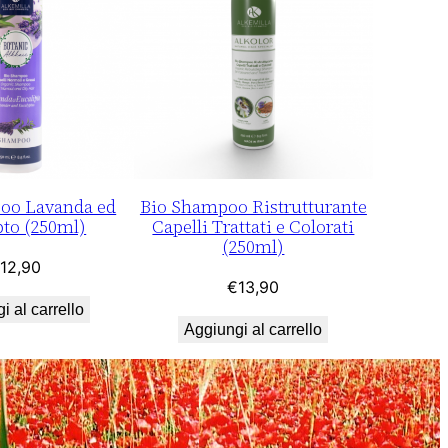
oo Lavanda ed
Bio Shampoo Ristrutturante
pto (250ml)
Capelli Trattati e Colorati
(250ml)
12,90
€
13,90
i al carrello
Aggiungi al carrello