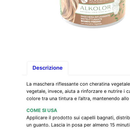
Descrizione
La maschera riflessante con cheratina vegetale è
vegetale, invece, aiuta a rinforzare e nutrire i
colore tra una tintura e l’altra, mantenendo allo
COME SI USA
Applicare il prodotto sui capelli bagnati, dis
un guanto. Lascia in posa per almeno 15 minuti,