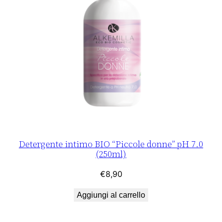
Detergente intimo BIO “Piccole donne” pH 7.0
(250ml)
€
8,90
Aggiungi al carrello