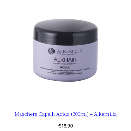
Maschera Capelli Acida (200ml) – Alkemilla
€
16,90