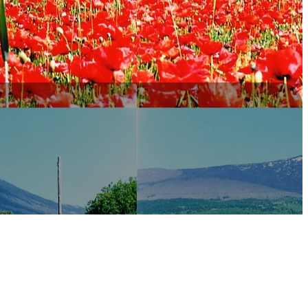
’ordine di 49€