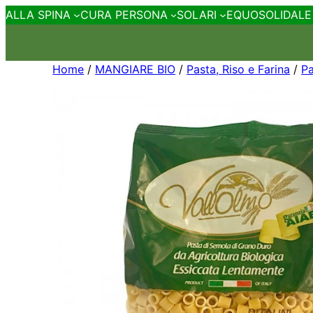
ALLA SPINA
CURA PERSONA
SOLARI
EQUOSOLIDALE
Home
/
MANGIARE BIO
/
Pasta, Riso e Farina
/
Pa