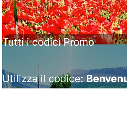
Tutti i codici Promo
Utilizza il codice:
Benven
10% di scont
Utilizza il codice
: Tisane