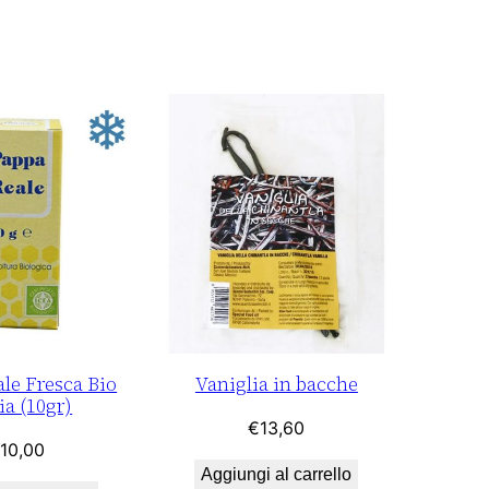
le Fresca Bio
Vaniglia in bacche
ia (10gr)
€
13,60
10,00
Aggiungi al carrello