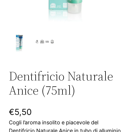
Dentifricio Naturale
Anice (75ml)
€
5,50
Cogli l’aroma insolito e piacevole del
Dentifricio Naturale Anice in tubo di alluminio,