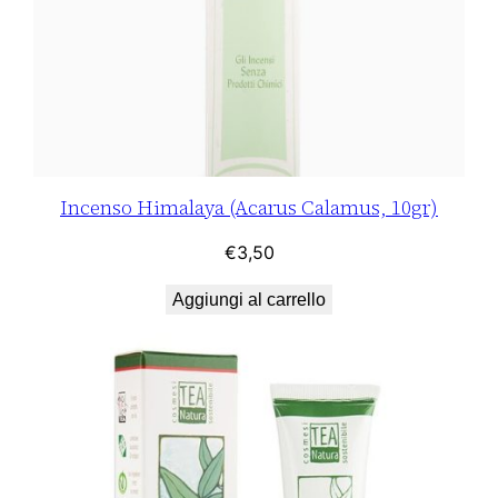
Incenso Himalaya (Acarus Calamus, 10gr)
€
3,50
Aggiungi al carrello