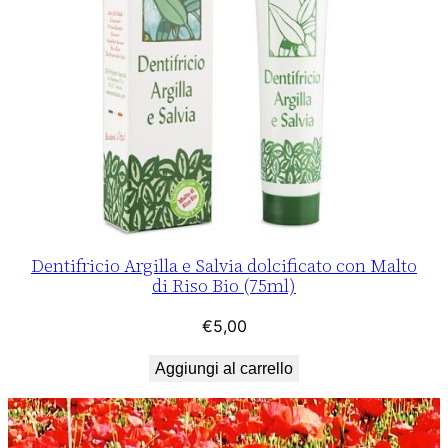
Dentifricio Argilla e Salvia dolcificato con Malto
di Riso Bio (75ml)
€
5,00
Aggiungi al carrello