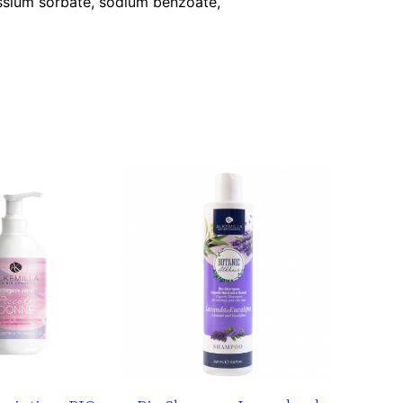
tassium sorbate, sodium benzoate,