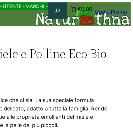
Cerca
UTENTE
MARCHI
€0,00
CodiciPromo
le e Polline Eco Bio
lce che ci sia. La sua speciale formula
e delicato, adatto a tutta la famiglia. Rende
 alle proprietà emollienti del miele e
la pelle dei più piccoli.