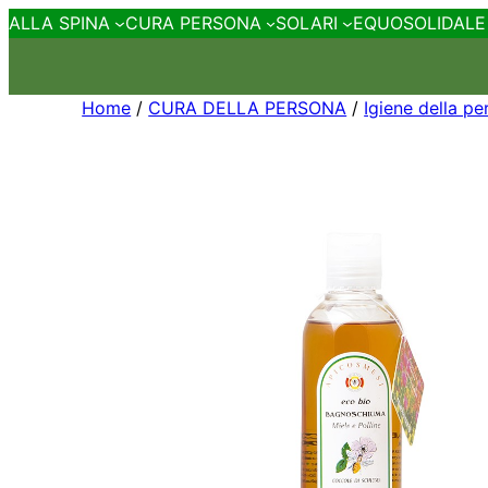
ALLA SPINA
CURA PERSONA
SOLARI
EQUOSOLIDALE
Home
/
CURA DELLA PERSONA
/
Igiene della p