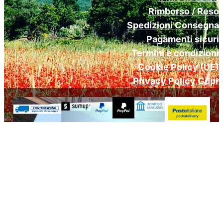
Rimborso / Reso
Spedizioni Consegna
Pagamenti sicuri
Termini e condizioni
Cookie Policy (UE)
Privacy Policy Gdpr